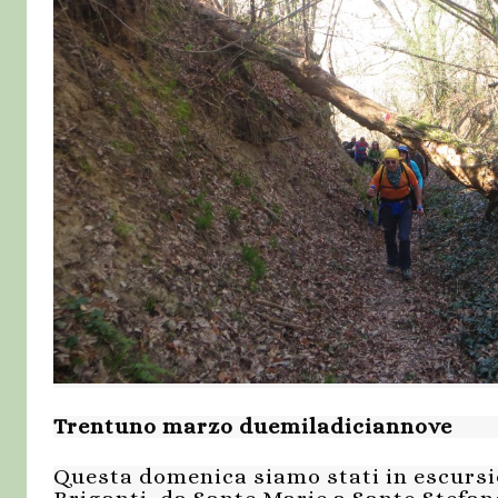
Trentuno marzo duemiladiciannove
Questa domenica siamo stati in escurs