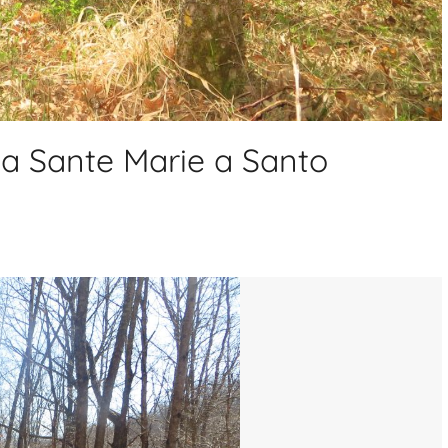
da Sante Marie a Santo