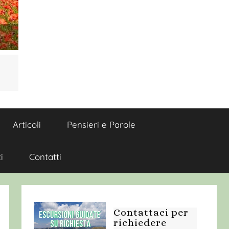
Articoli
Pensieri e Parole
i
Contatti
Contattaci per
richiedere