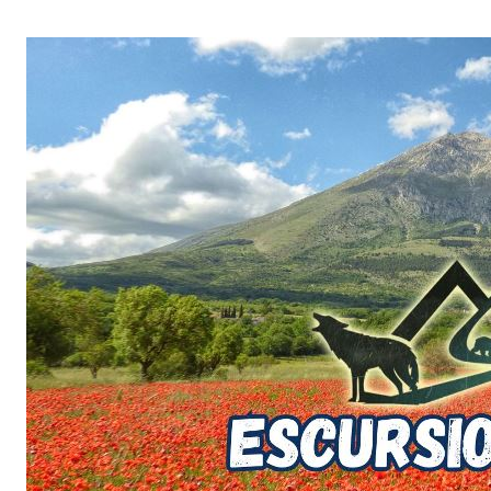
Salta
al
contenuto