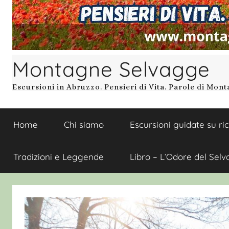
Montagne Selvagge
Escursioni in Abruzzo. Pensieri di Vita. Parole di Mon
Home
Chi siamo
Escursioni guidate su ri
Tradizioni e Leggende
Libro – L’Odore del Selv