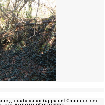
ione guidata su un tappa del Cammino dei