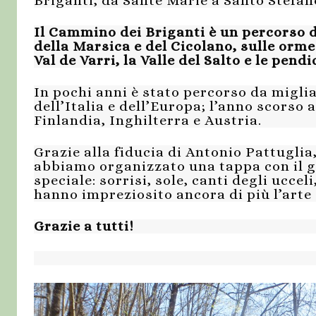
Briganti, da Sante Marie a Santo Stefan
Il Cammino dei Briganti è un percorso d
della Marsica e del Cicolano, sulle orme
Val de Varri, la Valle del Salto e le pend
In pochi anni è stato percorso da migli
dell’Italia e dell’Europa; l’anno scors
Finlandia, Inghilterra e Austria.
Grazie alla fiducia di Antonio Pattugli
abbiamo organizzato una tappa con il
speciale: sorrisi, sole, canti degli uccel
hanno impreziosito ancora di più l’arte
Grazie a tutti!