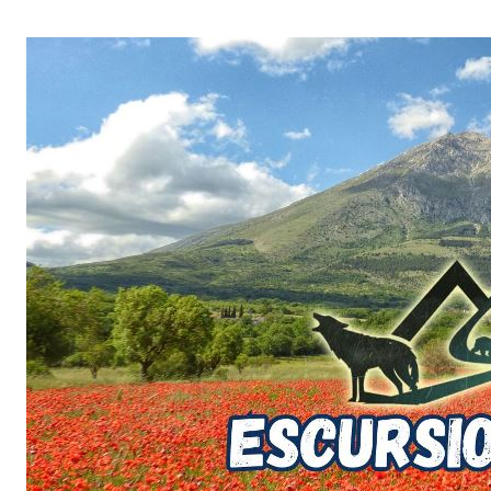
Salta
al
contenuto