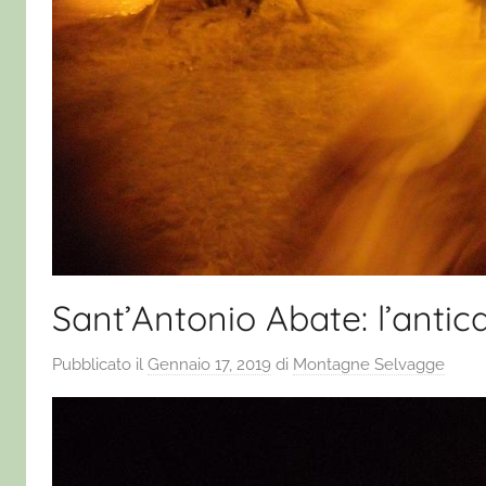
Sant’Antonio Abate: l’antica
Pubblicato il
Gennaio 17, 2019
di
Montagne Selvagge