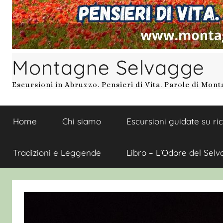
Montagne Selvagge
Escursioni in Abruzzo. Pensieri di Vita. Parole di Mon
Home
Chi siamo
Escursioni guidate su ri
Tradizioni e Leggende
Libro – L’Odore del Selv