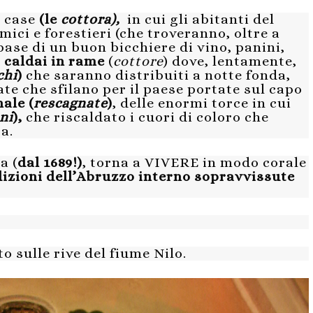
e case
(le
cottora),
in cui gli abitanti del
mici e forestieri (che troveranno, oltre a
base di un buon bicchiere di vino, panini,
i caldai in rame
(
cottore
) dove, lentamente,
chi
)
che saranno distribuiti a notte fonda,
e che sfilano per il paese portate sul capo
ale (
rescagnate
)
, delle enormi torce in cui
ni
),
che riscaldato i cuori di coloro che
a.
a (
dal 1689!)
, torna a VIVERE in modo corale
dizioni dell’Abruzzo interno sopravvissute
o sulle rive del fiume Nilo.