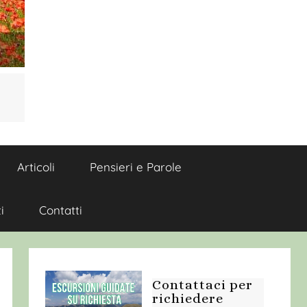
Articoli
Pensieri e Parole
i
Contatti
Contattaci per
richiedere