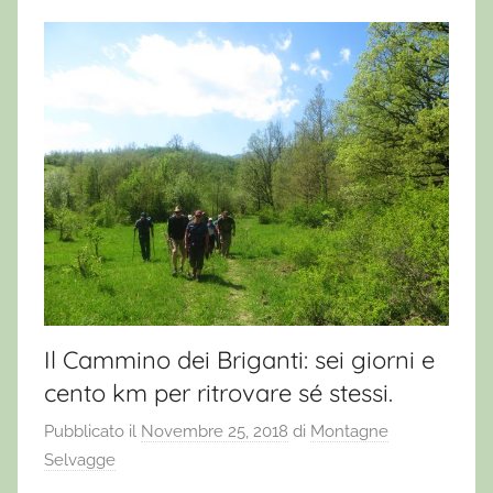
Il Cammino dei Briganti: sei giorni e
cento km per ritrovare sé stessi.
Pubblicato il
Novembre 25, 2018
di
Montagne
Selvagge