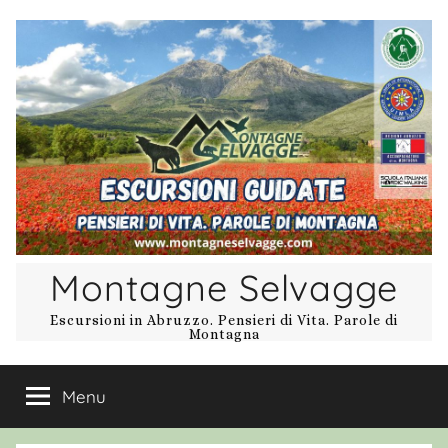
Salta
al
contenuto
Montagne Selvagge
Escursioni in Abruzzo. Pensieri di Vita. Parole di
Montagna
Menu