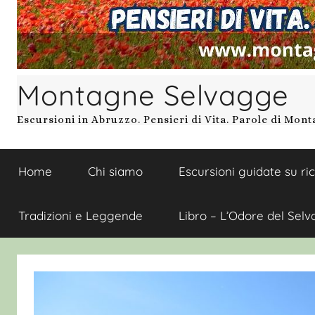
Montagne Selvagge
Escursioni in Abruzzo. Pensieri di Vita. Parole di Mon
Home
Chi siamo
Escursioni guidate su ri
Tradizioni e Leggende
Libro – L’Odore del Selv