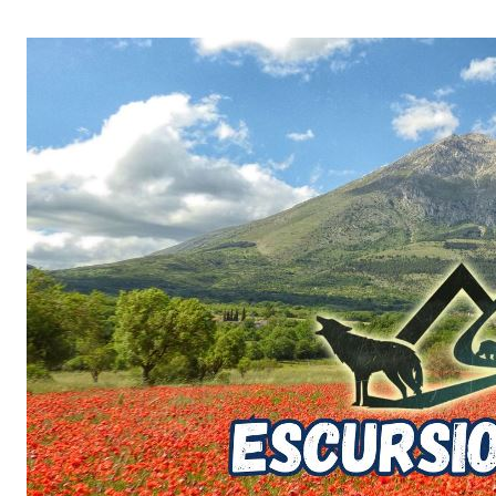
Salta
al
contenuto