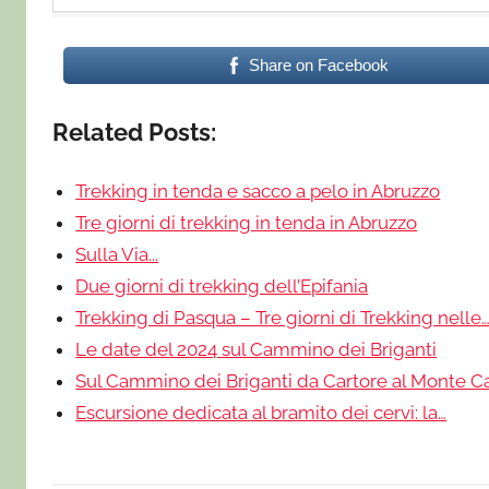
Share on Facebook
Related Posts:
Trekking in tenda e sacco a pelo in Abruzzo
Tre giorni di trekking in tenda in Abruzzo
Sulla Via...
Due giorni di trekking dell’Epifania
Trekking di Pasqua – Tre giorni di Trekking nelle
Le date del 2024 sul Cammino dei Briganti
Sul Cammino dei Briganti da Cartore al Monte Ca
Escursione dedicata al bramito dei cervi: la…