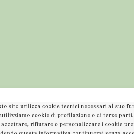
to sito utilizza cookie tecnici necessari al suo 
utilizziamo cookie di profilazione o di terze parti
 accettare, rifiutare o personalizzare i cookie pr
dendo questa informativa continuerai senza acc