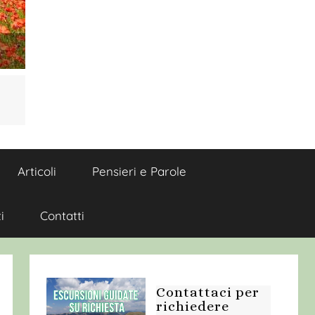
Articoli
Pensieri e Parole
i
Contatti
Contattaci per
richiedere