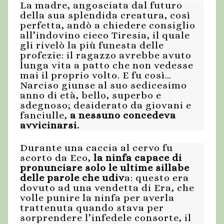
La madre, angosciata dal futuro
della sua splendida creatura, così
perfetta, andò a chiedere consiglio
all’indovino cieco Tiresia, il quale
gli rivelò la più funesta delle
profezie: il ragazzo avrebbe avuto
lunga vita a patto che non vedesse
mai il proprio volto. E fu così…
Narciso giunse al suo sedicesimo
anno di età, bello, superbo e
sdegnoso; desiderato da giovani e
fanciulle,
a nessuno concedeva
avvicinarsi.
Durante una caccia al cervo fu
scorto da Eco,
la ninfa capace di
pronunciare solo le ultime sillabe
delle parole che udiv
a: questo era
dovuto ad una vendetta di Era, che
volle punire la ninfa per averla
trattenuta quando stava per
sorprendere l’infedele consorte, il