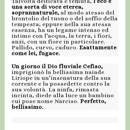
Talvolta deificata e temuta,
l’eco è
una sorta di voce eterea,
soprannaturale,
al modo stesso del
brontolio del tuono o del soffio della
tempesta; eppure nella sua stessa
essenza, ha un legame intenso ed
intimo con l’acqua, la terra, i fiori,
anzi, con un fiore in particolare.
Pallido, curvo, caduco.
Esattamente
come lei, fugace.
Un giorno il Dio fluviale Cefiso,
imprigionò la bellissima naiade
Liriope in un’insenatura della sua
corrente e la possedette contro la
sua volontà. La ninfa, rimasta
incinta, diede alla luce un bambino
cui pose nome Narciso.
Perfetto,
bellissimo.