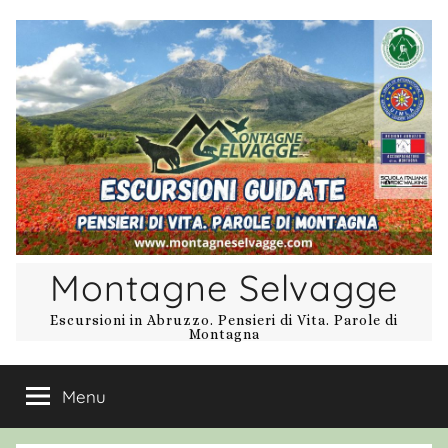
Salta
al
contenuto
Montagne Selvagge
Escursioni in Abruzzo. Pensieri di Vita. Parole di
Montagna
Menu