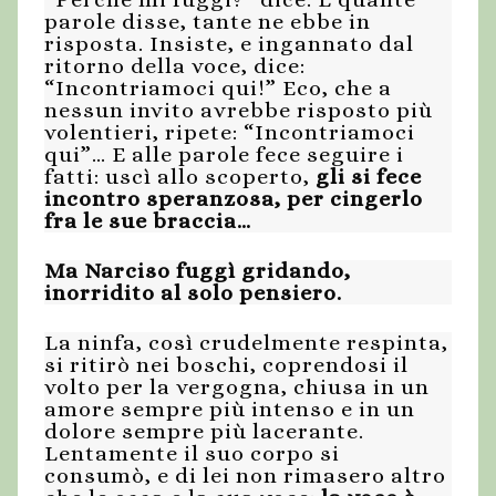
parole disse, tante ne ebbe in
risposta. Insiste, e ingannato dal
ritorno della voce, dice:
“Incontriamoci qui!” Eco, che a
nessun invito avrebbe risposto più
volentieri, ripete: “Incontriamoci
qui”… E alle parole fece seguire i
fatti: uscì allo scoperto,
gli si fece
incontro speranzosa, per cingerlo
fra le sue braccia…
Ma Narciso fuggì gridando,
inorridito al solo pensiero.
La ninfa, così crudelmente respinta,
si ritirò nei boschi, coprendosi il
volto per la vergogna, chiusa in un
amore sempre più intenso e in un
dolore sempre più lacerante.
Lentamente il suo corpo si
consumò, e di lei non rimasero altro