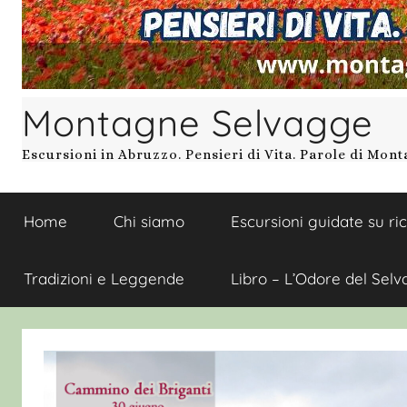
Montagne Selvagge
Escursioni in Abruzzo. Pensieri di Vita. Parole di Mon
Home
Chi siamo
Escursioni guidate su ri
Tradizioni e Leggende
Libro – L’Odore del Selv