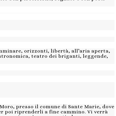
minare, orizzonti, libertà, all’aria aperta,
astronomica, teatro dei briganti, leggende,
Moro, presso il comune di Sante Marie, dove
er poi riprenderli a fine cammino. Vi verrà