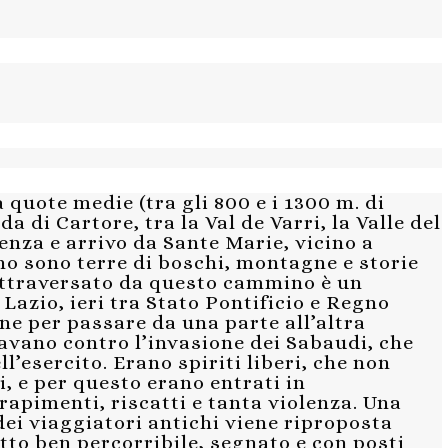
quote medie (tra gli 800 e i 1300 m. di
a di Cartore, tra la Val de Varri, la Valle del
tenza e arrivo da Sante Marie, vicino a
no sono terre di boschi, montagne e storie
o attraversato da questo cammino è un
 Lazio, ieri tra Stato Pontificio e Regno
ne per passare da una parte all’altra
tavano contro l’invasione dei Sabaudi, che
l’esercito. Erano spiriti liberi, che non
, e per questo erano entrati in
 rapimenti, riscatti e tanta violenza. Una
 dei viaggiatori antichi viene riproposta
tto ben percorribile, segnato e con posti