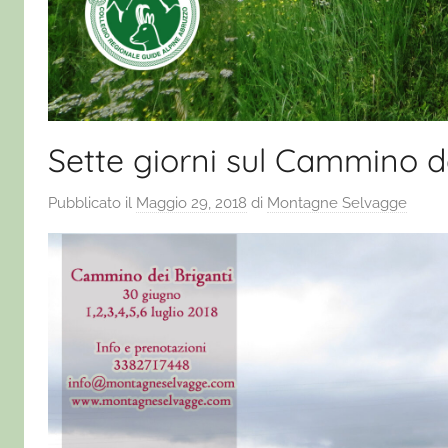
Sette giorni sul Cammino de
Pubblicato il
Maggio 29, 2018
di
Montagne Selvagge