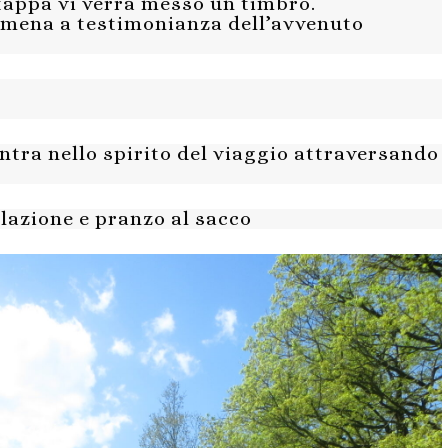
tappa vi verrà messo un timbro.
amena a testimonianza dell’avvenuto
entra nello spirito del viaggio attraversando
lazione e pranzo al sacco