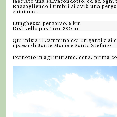
lasciato una salvacondotto, ed ad ogni 
Raccogliendo i timbri si avrà una perg
cammino.
Lunghezza percorso: 6 km
Dislivello positivo: 390 m
Qui inizia il Cammino dei Briganti e si 
i paesi di Sante Marie e Santo Stefano
Pernotto in agriturismo, cena, prima co