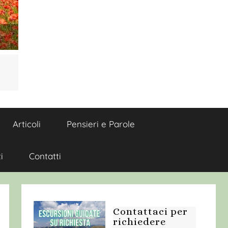
Articoli
Pensieri e Parole
i
Contatti
Contattaci per
richiedere