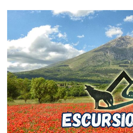
Salta
al
contenuto