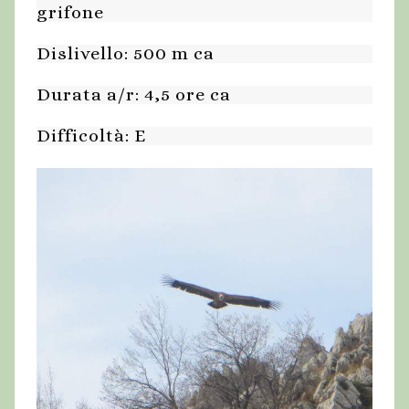
grifone
Dislivello: 500 m ca
Durata a/r: 4,5 ore ca
Difficoltà: E