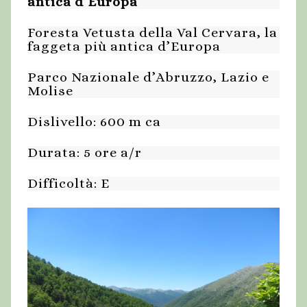
antica d’Europa
Foresta Vetusta della Val Cervara, la
faggeta più antica d’Europa
Parco Nazionale d’Abruzzo, Lazio e
Molise
Dislivello: 600 m ca
Durata: 5 ore a/r
Difficoltà: E