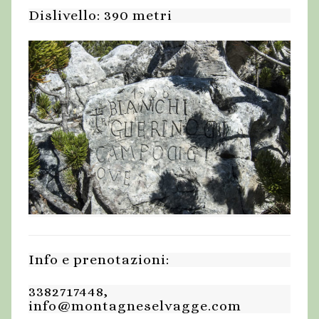
Dislivello: 390 metri
Info e prenotazioni:
3382717448,
info@montagneselvagge.com