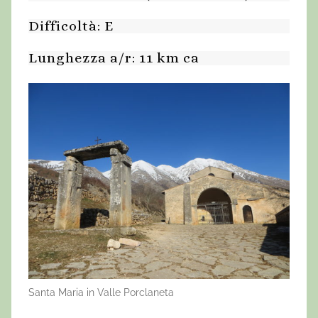
Difficoltà: E
Lunghezza a/r: 11 km ca
Santa Maria in Valle Porclaneta