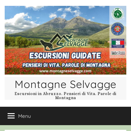
Salta
al
contenuto
Montagne Selvagge
Escursioni in Abruzzo. Pensieri di Vita. Parole di
Montagna
Menu