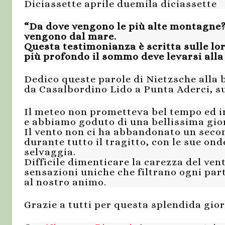
Diciassette aprile duemila diciassette
“Da dove vengono le più alte montagne? 
vengono dal mare.
Questa testimonianza è scritta sulle loro
più profondo il sommo deve levarsi alla 
Dedico queste parole di Nietzsche alla 
da Casalbordino Lido a Punta Aderci, su
Il meteo non prometteva bel tempo ed in
e abbiamo goduto di una bellissima gio
Il vento non ci ha abbandonato un sec
durante tutto il tragitto, con le sue ond
selvaggia.
Difficile dimenticare la carezza del ven
sensazioni uniche che filtrano ogni part
al nostro animo.
Grazie a tutti per questa splendida gio