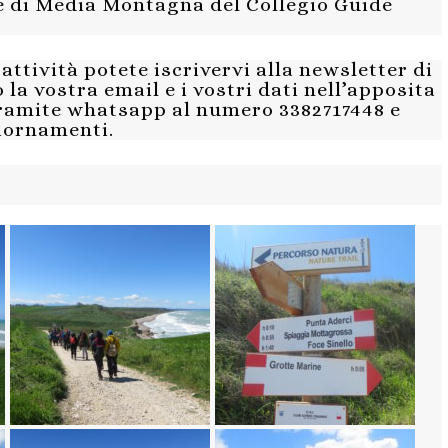
 di Media Montagna del Collegio Guide
attività potete iscrivervi alla newsletter di
 la vostra email e i vostri dati nell’apposita
tramite whatsapp al numero 3382717448 e
giornamenti.