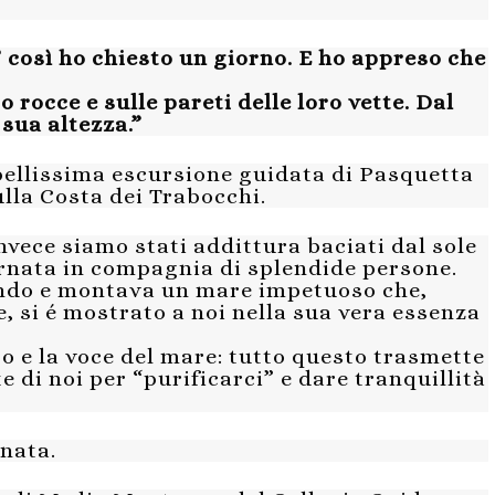
così ho chiesto un giorno. E ho appreso che
 rocce e sulle pareti delle loro vette. Dal
sua altezza.”
bellissima escursione guidata di Pasquetta
lla Costa dei Trabocchi.
vece siamo stati addittura baciati dal sole
rnata in compagnia di splendide persone.
ondo e montava un mare impetuoso che,
e, si é mostrato a noi nella sua vera essenza
to e la voce del mare: tutto questo trasmette
e di noi per “purificarci” e dare tranquillità
rnata.