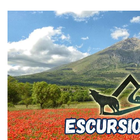
Salta
al
contenuto