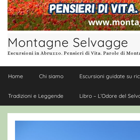
Montagne Selvagge
Escursioni in Abruzzo. Pensieri di Vita. Parole di Mon
Home
Chi siamo
Escursioni guidate su ri
Tradizioni e Leggende
Libro – L’Odore del Selv