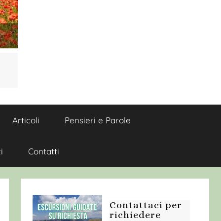
Articoli
Pensieri e Parole
i
Contatti
Contattaci per
richiedere