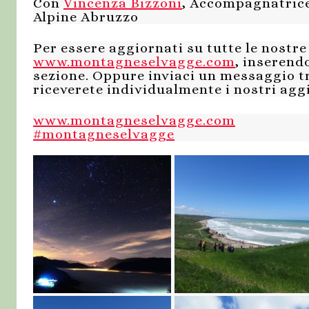
Con
Vincenza Bizzoni
, Accompagnatrice
Alpine Abruzzo
Per essere aggiornati su tutte le nostre 
www.montagneselvagge.com
, inserendo
sezione. Oppure inviaci un messaggio 
riceverete individualmente i nostri ag
www.montagneselvagge.com
#
montagneselvagge