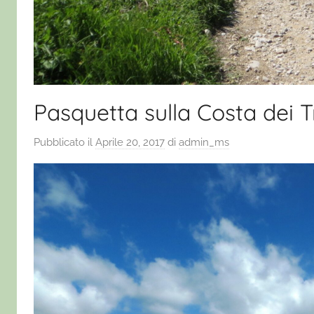
Pasquetta sulla Costa dei 
Pubblicato il
Aprile 20, 2017
di
admin_ms