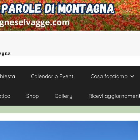
tagna
chiesta
Calendario Eventi
Cosa facciamo
atico
Shop
Gallery
Ricevi aggiornament