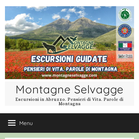
Salta
al
contenuto
Montagne Selvagge
Escursioni in Abruzzo. Pensieri di Vita. Parole di
Montagna
Menu