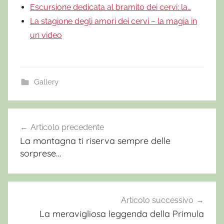
Escursione dedicata al bramito dei cervi: la…
La stagione degli amori dei cervi – la magia in
un video
Gallery
Articolo precedente
Navigazione
La montagna ti riserva sempre delle
articoli
sorprese…
Articolo successivo
La meravigliosa leggenda della Primula