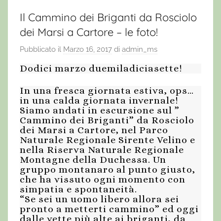
Il Cammino dei Briganti da Rosciolo
dei Marsi a Cartore – le foto!
Pubblicato il
Marzo 16, 2017
di
admin_ms
Dodici marzo duemiladiciasette!
In una fresca giornata estiva, ops…
in una calda giornata invernale!
Siamo andati in escursione sul ”
Cammino dei Briganti” da Rosciolo
dei Marsi a Cartore, nel Parco
Naturale Regionale Sirente Velino e
nella Riserva Naturale Regionale
Montagne della Duchessa. Un
gruppo montanaro al punto giusto,
che ha vissuto ogni momento con
simpatia e spontaneità.
“Se sei un uomo libero allora sei
pronto a metterti cammino” ed oggi
dalle vette più alte a
i briganti, da