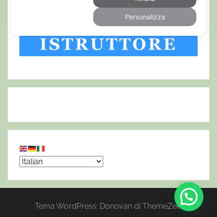
Personalizza
Tema WordPress: Donovan di ThemeZee.