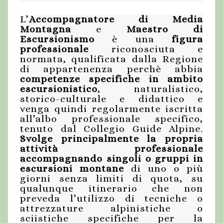
L’
Accompagnatore di Media
Montagna
e
Maestro di
Escursionismo
è una
figura
professionale
riconosciuta e
normata, qualificata dalla Regione
di appartenenza perchè abbia
competenze specifiche in ambito
escursionistico
, naturalistico,
storico-culturale e didattico e
venga quindi regolarmente iscritta
all’albo professionale specifico,
tenuto dal Collegio Guide Alpine.
Svolge principalmente la propria
attività professionale
accompagnando singoli o gruppi in
escursioni montane
di uno o più
giorni senza limiti di quota, su
qualunque itinerario che non
preveda l’utilizzo di tecniche o
attrezzature alpinistiche o
sciistiche specifiche per la