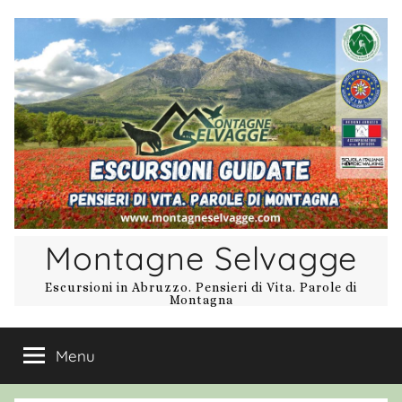
Salta
al
contenuto
Montagne Selvagge
Escursioni in Abruzzo. Pensieri di Vita. Parole di
Montagna
Menu