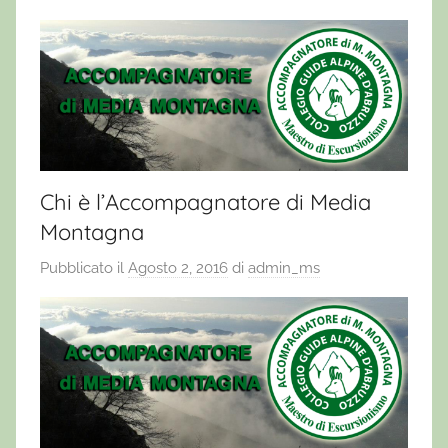
Chi è l’Accompagnatore di Media
Montagna
Pubblicato il
Agosto 2, 2016
di
admin_ms