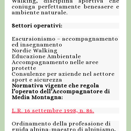
Walking, disciplina sportiva che
coniuga perfettamente benessere e
ambiente naturale.
Settori operativi:
Escursionismo – accompagnamento
ed insegnamento
Nordic Walking
Educazione Ambientale
Accompagnamento nelle aree
protette
Consulenze per aziende nel settore
sport e sicurezza
Normativa vigente che regola
l’operato dell’Accompagnatore di
Media Montagna:
L.R. 16 settembre 1998, n. 86.
Ordinamento della professione di
guida alpina-maestro di alpinismo,