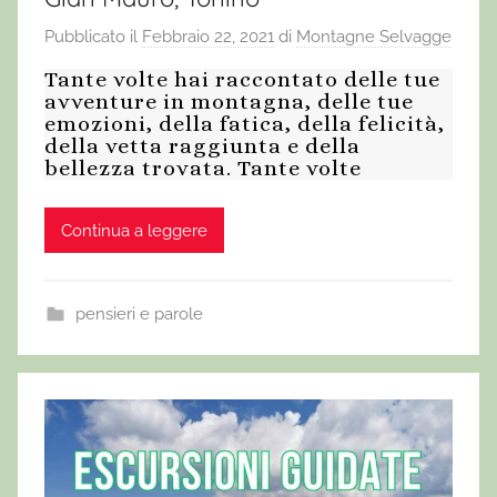
Pubblicato il
Febbraio 22, 2021
di
Montagne Selvagge
Tante volte hai raccontato delle tue
avventure in montagna, delle tue
emozioni, della fatica, della felicità,
della vetta raggiunta e della
bellezza trovata. Tante volte
Continua a leggere
pensieri e parole