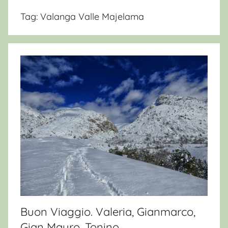
Tag:
Valanga Valle Majelama
Buon Viaggio. Valeria, Gianmarco,
Gian Mauro, Tonino