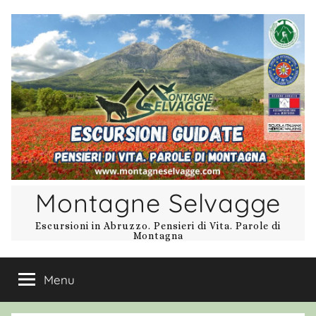
Salta
al
contenuto
Montagne Selvagge
Escursioni in Abruzzo. Pensieri di Vita. Parole di
Montagna
Menu