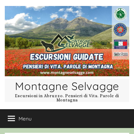
Salta
al
contenuto
Montagne Selvagge
Escursioni in Abruzzo. Pensieri di Vita. Parole di
Montagna
Menu