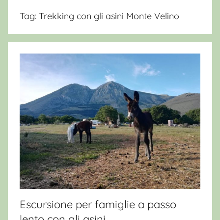
Tag:
Trekking con gli asini Monte Velino
Escursione per famiglie a passo
lento con gli asini