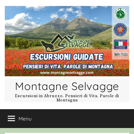
Salta
al
contenuto
Montagne Selvagge
Escursioni in Abruzzo. Pensieri di Vita. Parole di
Montagna
Menu