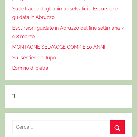
Sulle tracce degli animali selvatici – Escursione
guidata in Abruzzo
Escursioni guidate in Abruzzo del fine settimana 7
e 8 marzo
MONTAGNE SELVAGGE COMPIE 10 ANNI
Sui sentieri del lupo
L’omino di pietra
"]
R
i