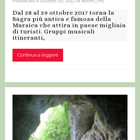
Pubblicato il
Ottobre 20, 2017
di
admin_ms
Dal 28 al 29 ottobre 2017 torna la
Sagra più antica e famosa della
Marsica che attira in paese migliaia
di turisti. Gruppi musicali
itineranti,
Continua a leggere