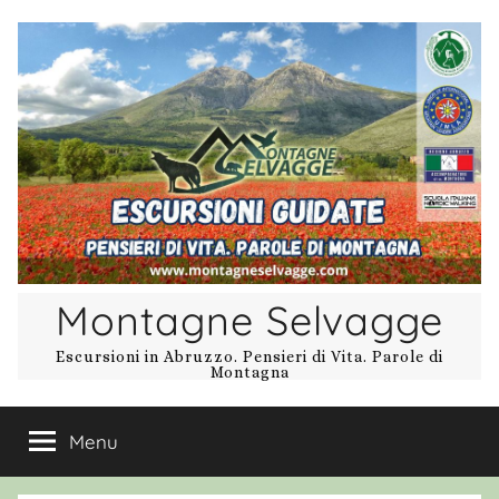
Salta
al
contenuto
Montagne Selvagge
Escursioni in Abruzzo. Pensieri di Vita. Parole di
Montagna
Menu