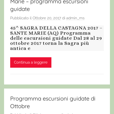
Marie – programma escursioni
guidate
Pubblicato il
Ottobre 20, 2017
di
admin_ms
45^ SAGRA DELLA CASTAGNA 2017 –
SANTE MARIE (AQ) Programma
delle escursioni guidate Dal 28 al 29
ottobre 2017 torna la Sagra più
antica e
Continua a leggere
Programma escursioni guidate di
Ottobre