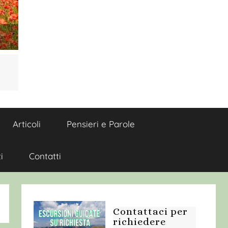
Articoli
Pensieri e Parole
i
Contatti
Contattaci per
richiedere