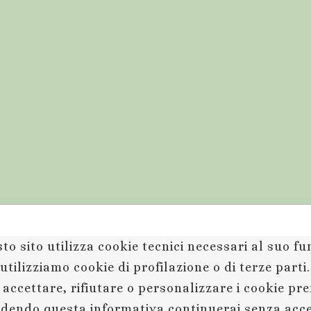
to sito utilizza cookie tecnici necessari al suo 
utilizziamo cookie di profilazione o di terze parti
 accettare, rifiutare o personalizzare i cookie pr
dendo questa informativa continuerai senza acc