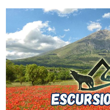
Salta
al
contenuto