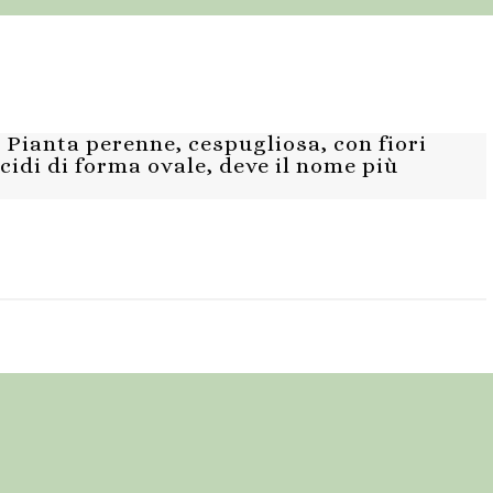
ianta perenne, cespugliosa, con fiori
cidi di forma ovale, deve il nome più