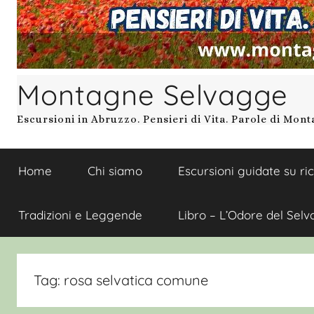
Montagne Selvagge
Escursioni in Abruzzo. Pensieri di Vita. Parole di Mon
Home
Chi siamo
Escursioni guidate su ri
Tradizioni e Leggende
Libro – L’Odore del Selv
Tag:
rosa selvatica comune