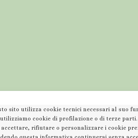
to sito utilizza cookie tecnici necessari al suo 
utilizziamo cookie di profilazione o di terze parti
 accettare, rifiutare o personalizzare i cookie pr
dendo questa informativa continuerai senza acc