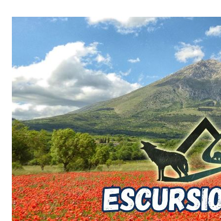
Salta
al
contenuto