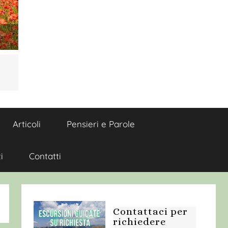
Articoli
Pensieri e Parole
i
Contatti
Contattaci per
richiedere