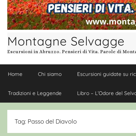
Montagne Selvagge
Escursioni in Abruzzo. Pensieri di Vita. Parole di Mon
Home
Chi siamo
Escursioni guidate su ri
Tradizioni e Leggende
Libro – L’Odore del Selv
Tag:
Passo del Diavolo