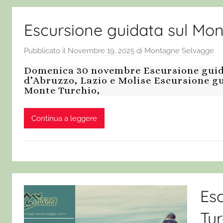
Escursione guidata sul Mon
Pubblicato il
Novembre 19, 2025
di
Montagne Selvagge
Domenica 30 novembre Escursione guid
d’Abruzzo, Lazio e Molise Escursione gu
Monte Turchio,
Continua a leggere
Esc
Tur