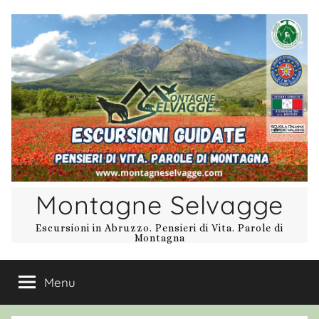
Salta
al
contenuto
Montagne Selvagge
Escursioni in Abruzzo. Pensieri di Vita. Parole di
Montagna
Menu