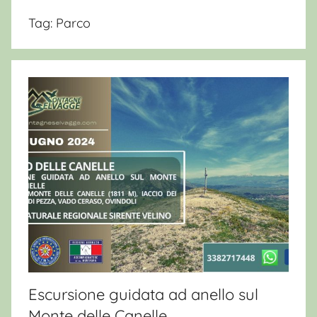
Tag:
Parco
Escursione guidata ad anello sul
Monte delle Canelle