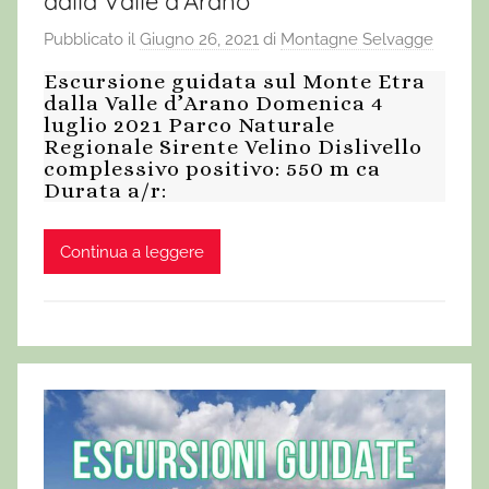
dalla Valle d’Arano
Pubblicato il
Giugno 26, 2021
di
Montagne Selvagge
Escursione guidata sul Monte Etra
dalla Valle d’Arano Domenica 4
luglio 2021 Parco Naturale
Regionale Sirente Velino Dislivello
complessivo positivo: 550 m ca
Durata a/r:
Continua a leggere