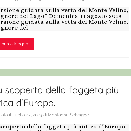
rsione guidata sulla vetta del Monte Velino,
Signore del Lago” Domenica 11 agosto 2019
rsione guidata sulla vetta del Monte Velino,
Signore del
inua a leggere
a scoperta della faggeta più
ica d’Europa.
cato il
Luglio 22, 2019
di
Montagne Selvagge
 scoperta della faggeta più antica d’Europa.