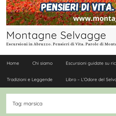
Montagne Selvagge
Escursioni in Abruzzo. Pensieri di Vita. Parole di Mon
Home
Chi siamo
Escursioni guidate su ri
Tradizioni e Leggende
Libro – L’Odore del Selv
Tag:
marsica