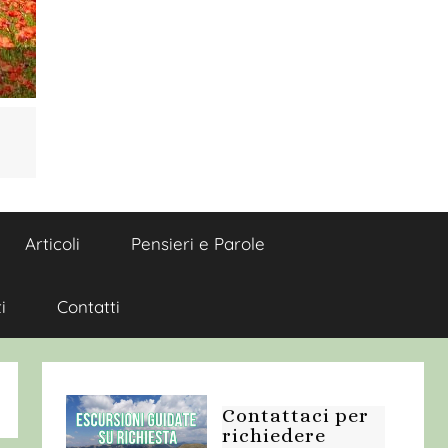
Articoli
Pensieri e Parole
i
Contatti
Contattaci per
richiedere