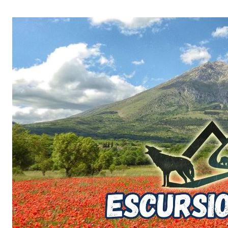
Salta
al
contenuto