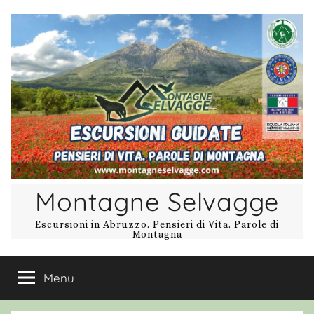
Salta
al
contenuto
Montagne Selvagge
Escursioni in Abruzzo. Pensieri di Vita. Parole di
Montagna
Menu