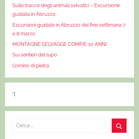
Sulle tracce degli animali selvatici – Escursione
guidata in Abruzzo
Escursioni guidate in Abruzzo del fine settimana 7
e 8 marzo
MONTAGNE SELVAGGE COMPIE 10 ANNI
Sui sentieri del lupo
L’omino di pietra
"]
R
i
C