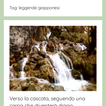
Tag:
leggende giapponesi
Verso la cascata, seguendo una
carpa che diventerà drago