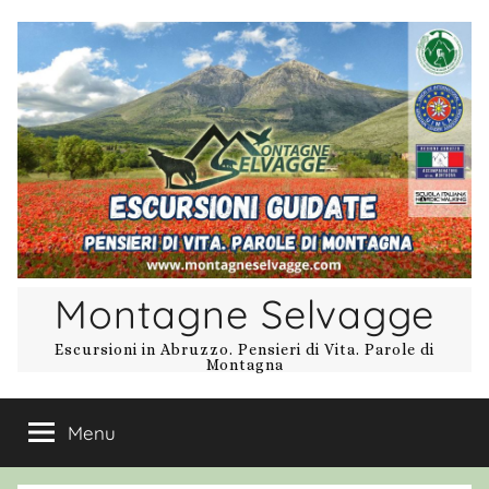
Salta
al
contenuto
Montagne Selvagge
Escursioni in Abruzzo. Pensieri di Vita. Parole di
Montagna
Menu