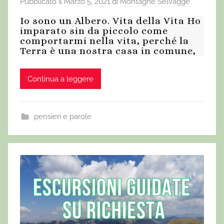
Pubblicato il
Marzo 5, 2021
di
Montagne Selvagge
Io sono un Albero. Vita della Vita Ho
imparato sin da piccolo come
comportarmi nella vita, perché la
Terra è una nostra casa in comune,
Continua a leggere
pensieri e parole