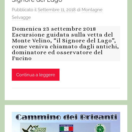
Pubblicato il
Settembre 11, 2018
di
Montagne
Selvagge
Domenica 23 settembre 2018
Escursione guidata sulla vetta del
Monte Velino, “il Signore del Lago”,
come veniva chiamato dagli antichi,
dominatore ed osservatore del
Fucino
Continua a leggere