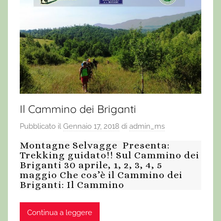
Il Cammino dei Briganti
Pubblicato il
Gennaio 17, 2018
di
admin_ms
Montagne Selvagge Presenta:
Trekking guidato!! Sul Cammino dei
Briganti 30 aprile, 1, 2, 3, 4, 5
maggio Che cos’è il Cammino dei
Briganti: Il Cammino
Continua a leggere