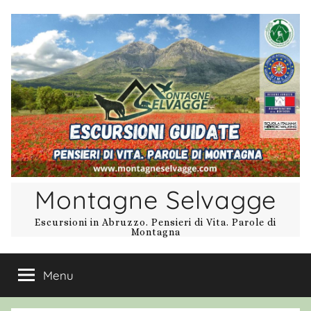
Salta
al
contenuto
Montagne Selvagge
Escursioni in Abruzzo. Pensieri di Vita. Parole di
Montagna
Menu