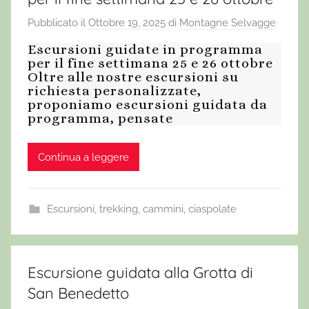
Pubblicato il
Ottobre 19, 2025
di
Montagne Selvagge
Escursioni guidate in programma
per il fine settimana 25 e 26 ottobre
Oltre alle nostre escursioni su
richiesta personalizzate,
proponiamo escursioni guidata da
programma, pensate
Continua a leggere
Escursioni, trekking, cammini, ciaspolate
Escursione guidata alla Grotta di
San Benedetto