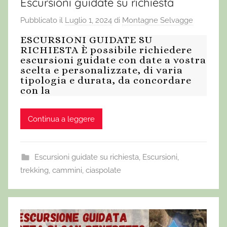
Escursioni guidate su richiesta
Pubblicato il
Luglio 1, 2024
di
Montagne Selvagge
ESCURSIONI GUIDATE SU
RICHIESTA È possibile richiedere
escursioni guidate con date a vostra
scelta e personalizzate, di varia
tipologia e durata, da concordare
con la
Continua a leggere
Escursioni guidate su richiesta
,
Escursioni,
trekking, cammini, ciaspolate