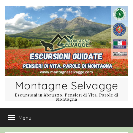
Salta
al
contenuto
Montagne Selvagge
Escursioni in Abruzzo. Pensieri di Vita. Parole di
Montagna
Menu