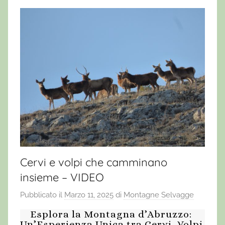
Cervi e volpi che camminano
insieme – VIDEO
Pubblicato il
Marzo 11, 2025
di
Montagne Selvagge
Esplora la Montagna d’Abruzzo:
Un’Esperienza Unica tra Cervi, Volpi