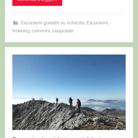
Escursioni guidate su richiesta
,
Escursioni,
trekking, cammini, ciaspolate