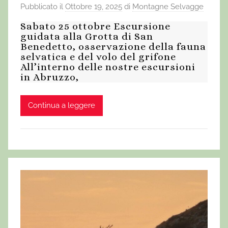
Pubblicato il
Ottobre 19, 2025
di
Montagne Selvagge
Sabato 25 ottobre Escursione
guidata alla Grotta di San
Benedetto, osservazione della fauna
selvatica e del volo del grifone
All’interno delle nostre escursioni
in Abruzzo,
Continua a leggere