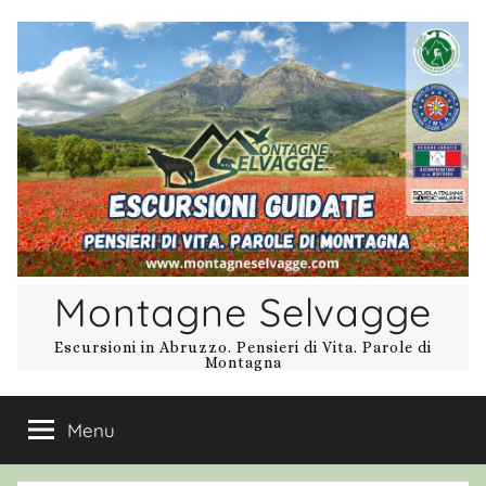
Salta
al
contenuto
Montagne Selvagge
Escursioni in Abruzzo. Pensieri di Vita. Parole di
Montagna
Menu