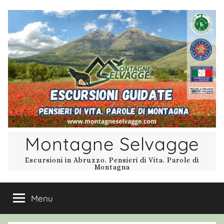
Salta
al
contenuto
Montagne Selvagge
Escursioni in Abruzzo. Pensieri di Vita. Parole di
Montagna
Menu