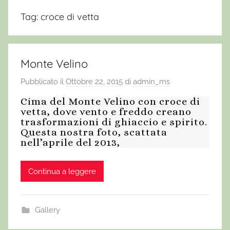
Tag:
croce di vetta
Monte Velino
Pubblicato il
Ottobre 22, 2015
di
admin_ms
Cima del Monte Velino con croce di
vetta, dove vento e freddo creano
trasformazioni di ghiaccio e spirito.
Questa nostra foto, scattata
nell’aprile del 2013,
Continua a leggere
Gallery