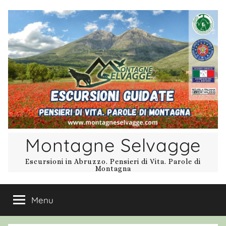
Salta
al
contenuto
Montagne Selvagge
Escursioni in Abruzzo. Pensieri di Vita. Parole di
Montagna
Menu