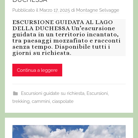
Pubblicato il
Marzo 17, 2025
di
Montagne Selvagge
ESCURSIONE GUIDATA AL LAGO
DELLA DUCHESSA Un’escursione
guidata in un territorio incantato,
tra paesaggi mozzafiato e racconti
senza tempo. Disponibile tutti i
giorni su richiesta.
Continua a leggere
Escursioni guidate su richiesta
,
Escursioni,
trekking, cammini, ciaspolate