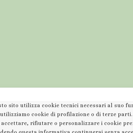
to sito utilizza cookie tecnici necessari al suo 
utilizziamo cookie di profilazione o di terze parti
 accettare, rifiutare o personalizzare i cookie pr
dendo questa informativa continuerai senza acc