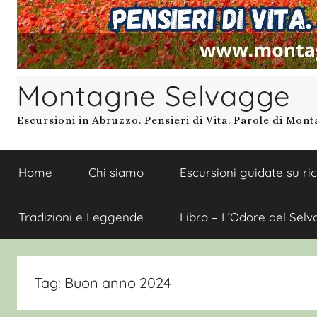
Montagne Selvagge
Escursioni in Abruzzo. Pensieri di Vita. Parole di Mon
Home
Chi siamo
Escursioni guidate su ri
Tradizioni e Leggende
Libro – L’Odore del Selv
Tag:
Buon anno 2024