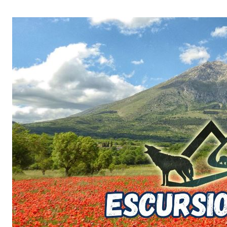
Salta
al
contenuto