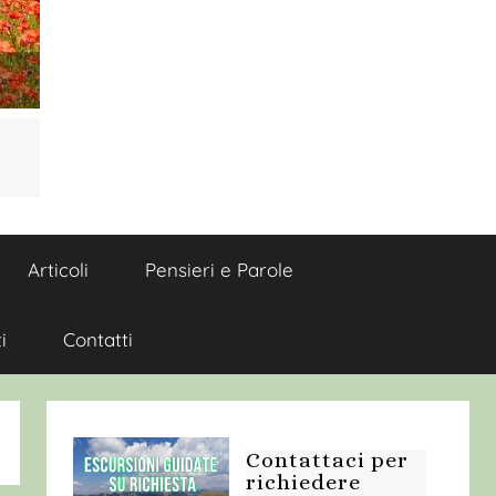
Articoli
Pensieri e Parole
i
Contatti
Contattaci per
richiedere