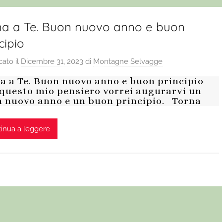
na a Te. Buon nuovo anno e buon
cipio
cato il
Dicembre 31, 2023
di
Montagne Selvagge
a a Te. Buon nuovo anno e buon principio
questo mio pensiero vorrei augurarvi un
 nuovo anno e un buon principio. Torna
inua a leggere