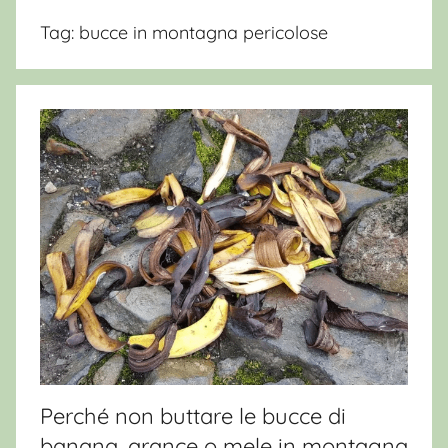
Tag:
bucce in montagna pericolose
Perché non buttare le bucce di
banana, arance o mele in montagna