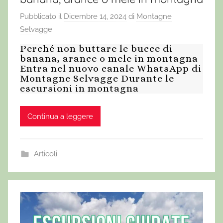
Pubblicato il
Dicembre 14, 2024
di
Montagne
Selvagge
Perché non buttare le bucce di
banana, arance o mele in montagna
Entra nel nuovo canale WhatsApp di
Montagne Selvagge Durante le
escursioni in montagna
Continua a leggere
Articoli