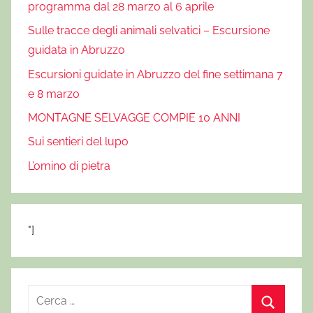
programma dal 28 marzo al 6 aprile
Sulle tracce degli animali selvatici – Escursione
guidata in Abruzzo
Escursioni guidate in Abruzzo del fine settimana 7
e 8 marzo
MONTAGNE SELVAGGE COMPIE 10 ANNI
Sui sentieri del lupo
L’omino di pietra
"]
R