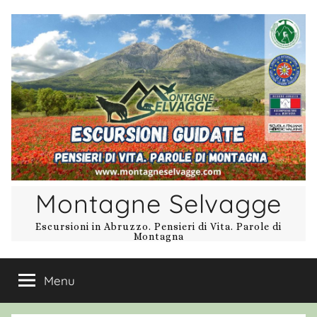
Salta
al
contenuto
Montagne Selvagge
Escursioni in Abruzzo. Pensieri di Vita. Parole di
Montagna
Menu