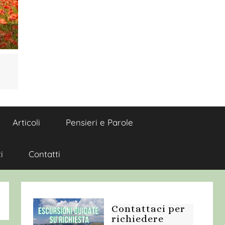
Articoli
Pensieri e Parole
i
Contatti
Contattaci per
richiedere