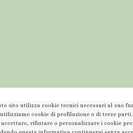
to sito utilizza cookie tecnici necessari al suo 
utilizziamo cookie di profilazione o di terze parti
 accettare, rifiutare o personalizzare i cookie pr
dendo questa informativa continuerai senza acc