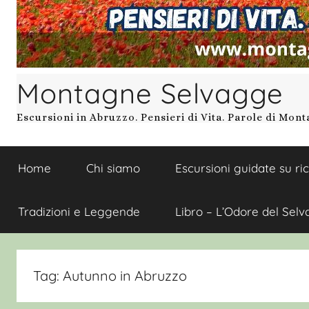
Montagne Selvagge
Escursioni in Abruzzo. Pensieri di Vita. Parole di Mon
Home
Chi siamo
Escursioni guidate su ri
Tradizioni e Leggende
Libro – L’Odore del Selv
Tag:
Autunno in Abruzzo