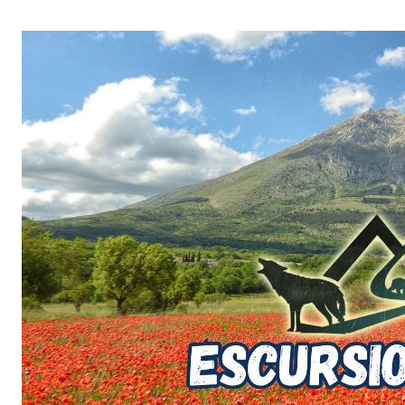
Salta
al
contenuto