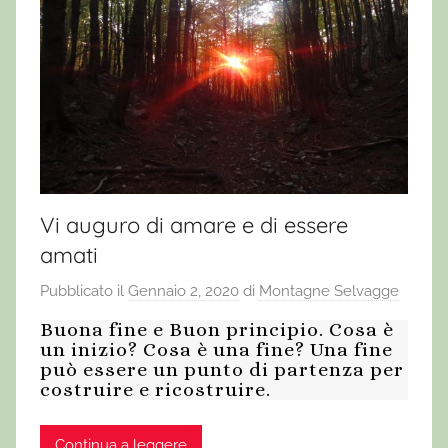
Vi auguro di amare e di essere
amati
Pubblicato il
Gennaio 2, 2020
di
Montagne Selvagge
Buona fine e Buon principio. Cosa è
un inizio? Cosa è una fine? Una fine
può essere un punto di partenza per
costruire e ricostruire.
Continua a leggere