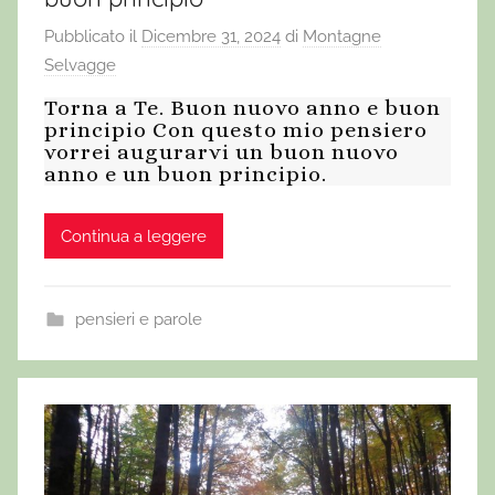
Pubblicato il
Dicembre 31, 2024
di
Montagne
Selvagge
Torna a Te. Buon nuovo anno e buon
principio Con questo mio pensiero
vorrei augurarvi un buon nuovo
anno e un buon principio.
Continua a leggere
pensieri e parole