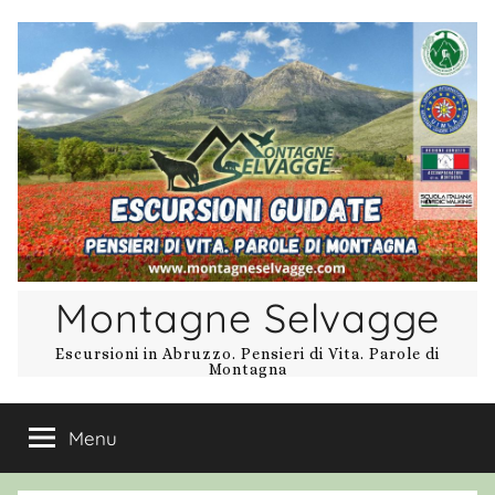
Salta
al
contenuto
Montagne Selvagge
Escursioni in Abruzzo. Pensieri di Vita. Parole di
Montagna
Menu