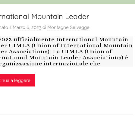
ernational Mountain Leader
cato il
Marzo 6, 2023
di
Montagne Selvagge
2023 ufficialmente International Mountain
er UIMLA (Union of International Mountain
er Associations). La UIMLA (Union of
rnational Mountain Leader Associations) è
rganizzazione internazionale che
inua a leggere