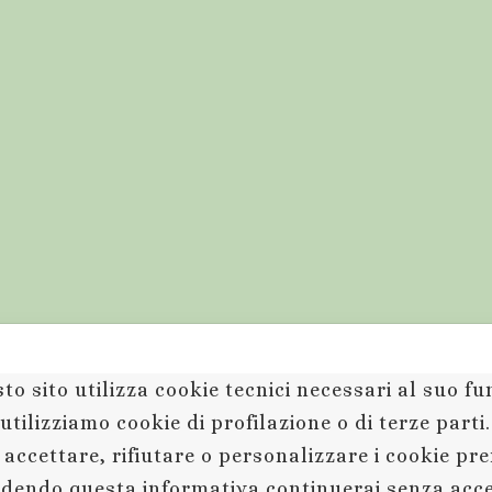
to sito utilizza cookie tecnici necessari al suo 
utilizziamo cookie di profilazione o di terze parti
 accettare, rifiutare o personalizzare i cookie pr
dendo questa informativa continuerai senza acc