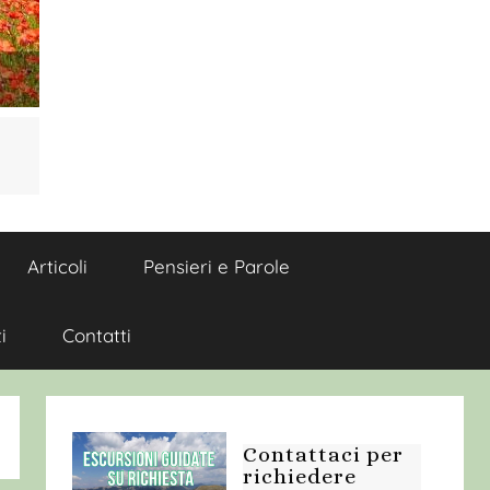
Articoli
Pensieri e Parole
i
Contatti
Contattaci per
richiedere