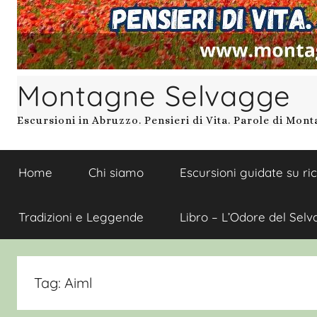
Montagne Selvagge
Escursioni in Abruzzo. Pensieri di Vita. Parole di Mon
Home
Chi siamo
Escursioni guidate su ri
Tradizioni e Leggende
Libro – L’Odore del Selv
Tag:
Aiml