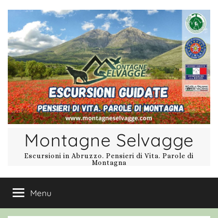
Salta
al
contenuto
Montagne Selvagge
Escursioni in Abruzzo. Pensieri di Vita. Parole di
Montagna
Menu