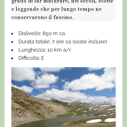
grado di far maturare, nei secoli, storie
e leggende che per lungo tempo ne
conservarono il fascino.
Dislivello: 850 m ca
Durata totale: 7 ore ca (soste incluse)
Lunghezza: 10 km a/r
Difficoltà: E