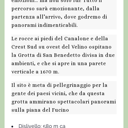
emozioni… ma non solo lui! Tutto il
percorso sarà emozionante, dalla
partenza all’arrivo, dove godremo di
panorami indimenticabili.
Le rocce ai piedi del Canalone e della
Crest Sud su ovest del Velino ospitano
la Grotta di San Benedetto divisa in due
ambienti, e che si apre in una parete
verticale a 1670 m.
Il sito è meta di pellegrinaggio per la
gente dei paesi vicini, che da questa
grotta ammirano spettacolari panorami
sulla piana del Fucino
Dislivello: 580 m ca