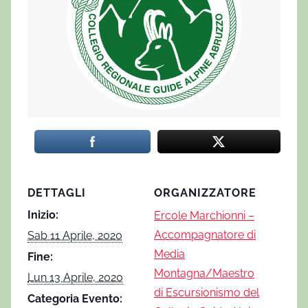
DETTAGLI
ORGANIZZATORE
Inizio:
Ercole Marchionni –
Accompagnatore di
Sab 11 Aprile, 2020
Media
Fine:
Montagna/Maestro
Lun 13 Aprile, 2020
di Escursionismo del
Categoria Evento: