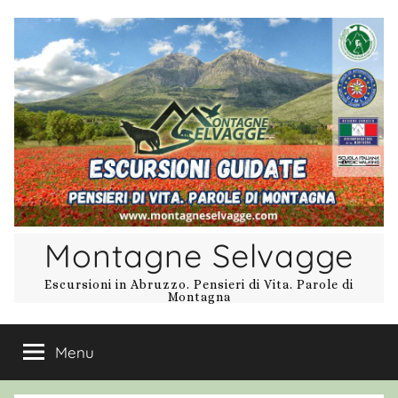
Salta
al
contenuto
Montagne Selvagge
Escursioni in Abruzzo. Pensieri di Vita. Parole di
Montagna
Menu