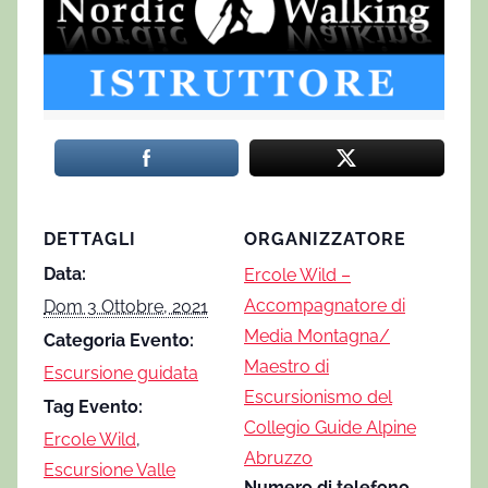
DETTAGLI
ORGANIZZATORE
Data:
Ercole Wild –
Accompagnatore di
Dom 3 Ottobre, 2021
Media Montagna/
Categoria Evento:
Maestro di
Escursione guidata
Escursionismo del
Tag Evento:
Collegio Guide Alpine
Ercole Wild
,
Abruzzo
Escursione Valle
Numero di telefono