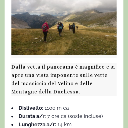
Dalla vetta il panorama è magnifico e si
apre una vista imponente sulle vette
del massiccio del Velino e delle
Montagne della Duchessa.
Dislivello:
1100 m ca
Durata a/r:
7 ore ca (soste incluse)
Lunghezza a/r:
14 km