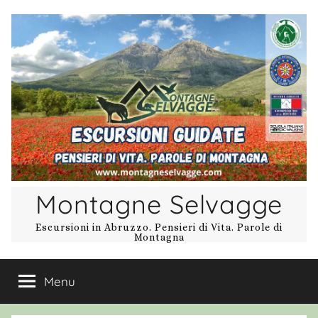
Salta
al
contenuto
Montagne Selvagge
Escursioni in Abruzzo. Pensieri di Vita. Parole di
Montagna
Menu