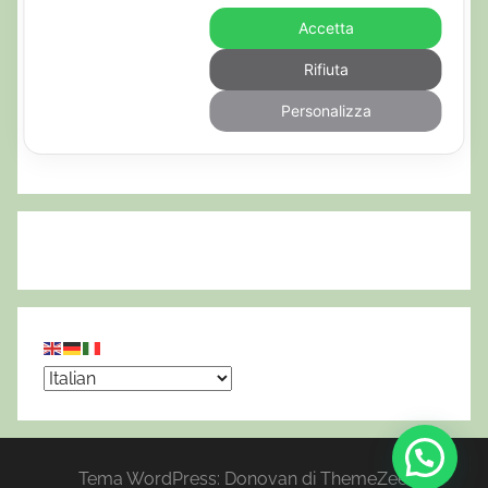
Accetta
Rifiuta
Personalizza
Tema WordPress: Donovan di ThemeZee.