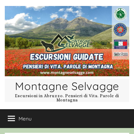
Salta
al
contenuto
Montagne Selvagge
Escursioni in Abruzzo. Pensieri di Vita. Parole di
Montagna
Menu