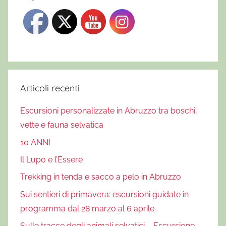
Articoli recenti
Escursioni personalizzate in Abruzzo tra boschi,
vette e fauna selvatica
10 ANNI
Il Lupo e l’Essere
Trekking in tenda e sacco a pelo in Abruzzo
Sui sentieri di primavera: escursioni guidate in
programma dal 28 marzo al 6 aprile
Sulle tracce degli animali selvatici – Escursione