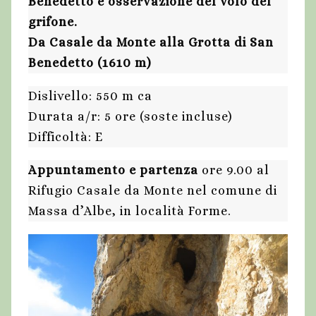
Benedetto e osservazione del volo del
grifone.
Da Casale da Monte alla Grotta di San
Benedetto (1610 m)
Dislivello: 550 m ca
Durata a/r: 5 ore (soste incluse)
Difficoltà: E
Appuntamento e partenza
ore 9.00 al
Rifugio Casale da Monte nel comune di
Massa d’Albe, in località Forme.