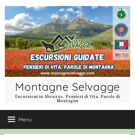
Salta
al
contenuto
Montagne Selvagge
Escursioni in Abruzzo. Pensieri di Vita. Parole di
Montagna
Menu