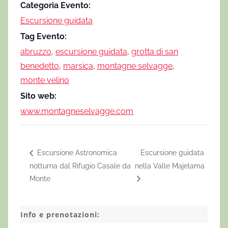
Categoria Evento:
Escursione guidata
Tag Evento:
abruzzo
,
escursione guidata
,
grotta di san
benedetto
,
marsica
,
montagne selvagge
,
monte velino
Sito web:
www.montagneselvagge.com
Escursione Astronomica
Escursione guidata
notturna dal Rifugio Casale da
nella Valle Majelama
Monte
Info e prenotazioni: