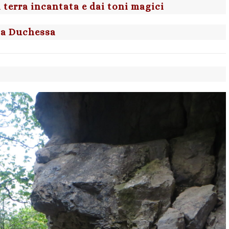
 terra incantata e dai toni magici
la Duchessa