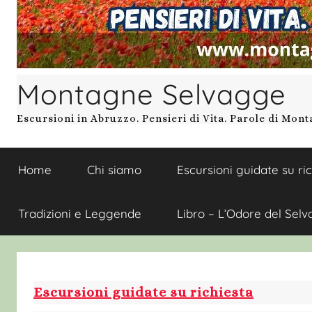
Montagne Selvagge
Escursioni in Abruzzo. Pensieri di Vita. Parole di Mon
Home
Chi siamo
Escursioni guidate su ri
Tradizioni e Leggende
Libro – L’Odore del Selv
Escursioni guidate su richiesta