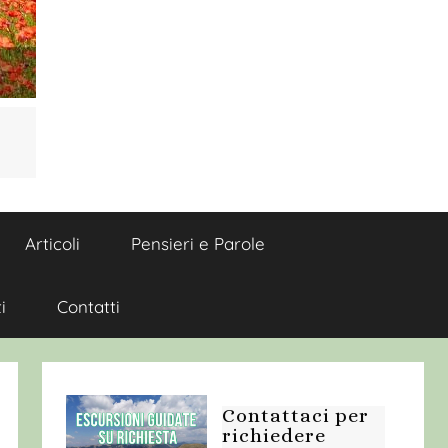
Articoli
Pensieri e Parole
i
Contatti
Contattaci per
richiedere