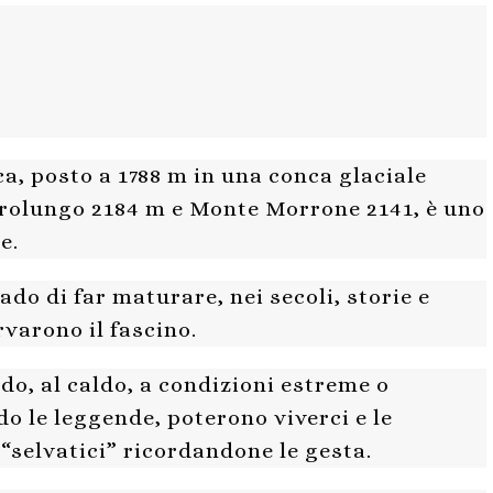
ca, posto a 1788 m in una conca glaciale
olungo 2184 m e Monte Morrone 2141, è uno
e.
ado di far maturare, nei secoli, storie e
varono il fascino.
ddo, al caldo, a condizioni estreme o
do le leggende, poterono viverci e le
“selvatici” ricordandone le gesta.