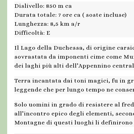
Dislivello: 850 m ca
Durata totale: 7 ore ca ( soste incluse)
Lunghezza: 8,5 km a/r
Difficoltà: E
Il Lago della Duchessa, di origine carsi
sovrastata da imponenti cime come Mur
dei laghi più alti dell’Appennino central
Terra incantata dai toni magici, fu in gr
leggende che per lungo tempo ne conser
Solo uomini in grado di resistere al fre
all’incontro epico degli elementi, secon
Montagne di questi luoghi li definirono 