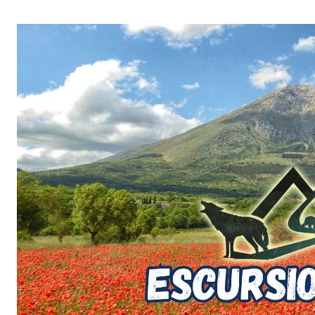
Salta
al
contenuto