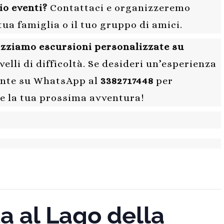
io eventi?
Contattaci e organizzeremo
tua famiglia o il tuo gruppo di amici.
izziamo escursioni personalizzate su
livelli di difficoltà. Se desideri un’esperienza
mente su WhatsApp al
3382717448
per
e la tua prossima avventura!
a al Lago della