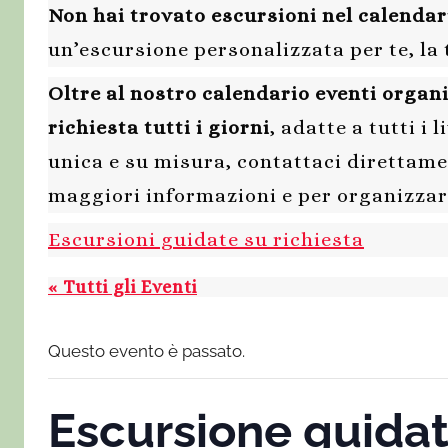
Non hai trovato escursioni nel calendar
un’escursione personalizzata per te, la 
Oltre al nostro calendario eventi organ
richiesta tutti i giorni
, adatte a tutti i 
unica e su misura, contattaci diretta
maggiori informazioni e per organizzar
Escursioni guidate su richiesta
« Tutti gli Eventi
Questo evento è passato.
Escursione guidat