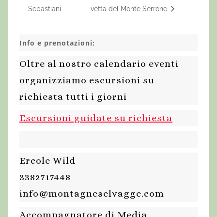
Sebastiani
vetta del Monte Serrone
Info e prenotazioni:
Oltre al nostro calendario eventi
organizziamo escursioni su
richiesta tutti i giorni
Escursioni guidate su richiesta
Ercole Wild
3382717448
info@montagneselvagge.com
Accompagnatore di Media