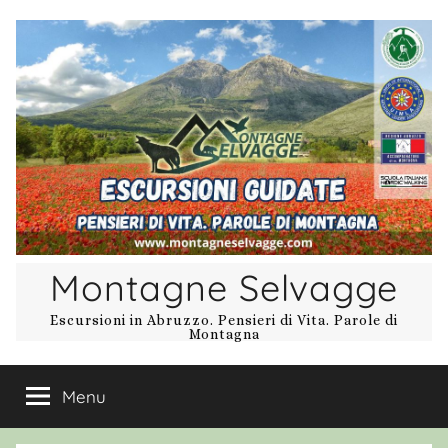
Salta
al
contenuto
Montagne Selvagge
Escursioni in Abruzzo. Pensieri di Vita. Parole di
Montagna
Menu