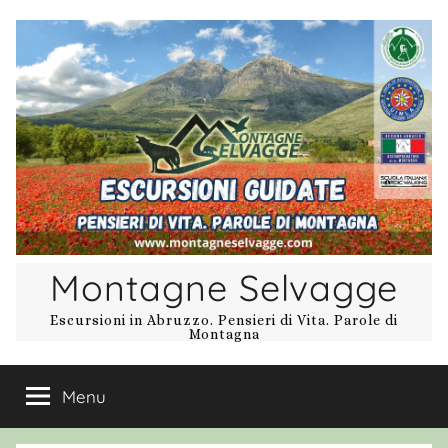
Salta
al
contenuto
Montagne Selvagge
Escursioni in Abruzzo. Pensieri di Vita. Parole di
Montagna
Menu