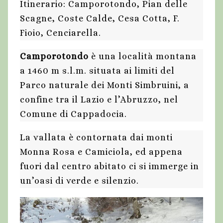
Itinerario: Camporotondo, Pian delle
Scagne, Coste Calde, Cesa Cotta, F.
Fioio, Cenciarella.
Camporotondo
è una località montana
a 1460 m s.l.m. situata ai limiti del
Parco naturale dei Monti Simbruini, a
confine tra il Lazio e l’Abruzzo, nel
Comune di Cappadocia.
La vallata è contornata dai monti
Monna Rosa e Camiciola, ed appena
fuori dal centro abitato ci si immerge in
un’oasi di verde e silenzio.