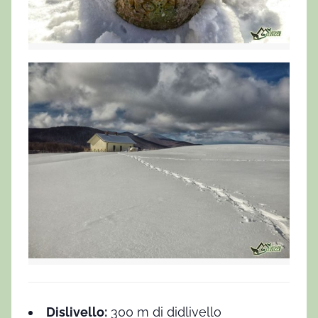
Dislivello:
300 m di didlivello