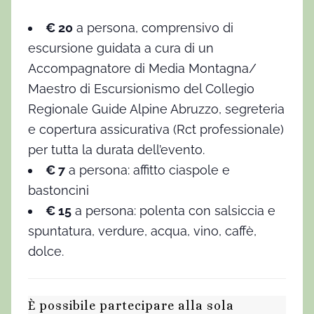
€ 20
a persona, comprensivo di
escursione guidata a cura di un
Accompagnatore di Media Montagna/
Maestro di Escursionismo del Collegio
Regionale Guide Alpine Abruzzo, segreteria
e copertura assicurativa (Rct professionale)
per tutta la durata dell’evento.
€ 7
a persona: affitto ciaspole e
bastoncini
€ 15
a persona: polenta con salsiccia e
spuntatura, verdure, acqua, vino, caffè,
dolce.
È possibile partecipare alla sola