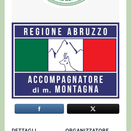
DETTAGLI
ORGANIZZATORE