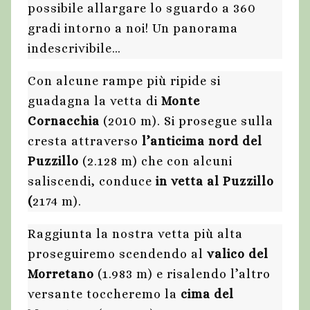
possibile allargare lo sguardo a 360
gradi intorno a noi! Un panorama
indescrivibile…
Con alcune rampe più ripide si
guadagna la vetta di
Monte
Cornacchia
(2010 m). Si prosegue sulla
cresta attraverso
l’anticima nord del
Puzzillo
(2.128 m) che con alcuni
saliscendi, conduce
in vetta al Puzzillo
(
2174 m).
Raggiunta la nostra vetta più alta
proseguiremo scendendo al
valico del
Morretano
(1.983 m) e risalendo l’altro
versante toccheremo la
cima del