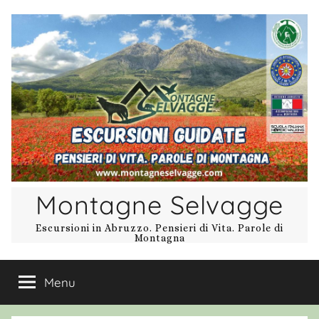
Salta
al
contenuto
Montagne Selvagge
Escursioni in Abruzzo. Pensieri di Vita. Parole di
Montagna
Menu