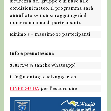
sicurezza del gruppo e in base alle
condizioni meteo. Il programma sarà
annullato se non si raggiungerà il
numero minimo di partecipanti.
Minimo 7 – massimo 15 partecipanti
Info e prenotazioni:
3382717448 (anche whatsapp)
info@montagneselvagge.com
LINEE GUIDA
per l’escursione