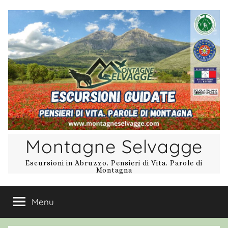
Salta
al
contenuto
Montagne Selvagge
Escursioni in Abruzzo. Pensieri di Vita. Parole di
Montagna
Menu