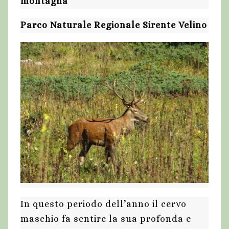
montagna
Parco Naturale Regionale Sirente Velino
In questo periodo dell’anno il cervo
maschio fa sentire la sua profonda e