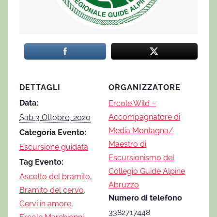
DETTAGLI
ORGANIZZATORE
Data:
Ercole Wild –
Accompagnatore di
Sab 3 Ottobre, 2020
Media Montagna/
Categoria Evento:
Maestro di
Escursione guidata
Escursionismo del
Tag Evento:
Collegio Guide Alpine
Ascolto del bramito
,
Abruzzo
Bramito del cervo
,
Numero di telefono
Cervi in amore
,
3382717448