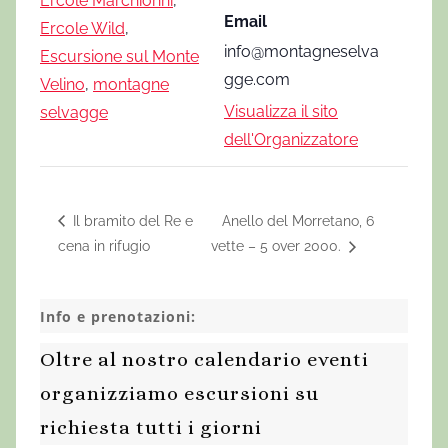
Ercole Marchionni
,
Email
Ercole Wild
,
info@montagneselva
Escursione sul Monte
gge.com
Velino
,
montagne
Visualizza il sito
selvagge
dell'Organizzatore
Il bramito del Re e
Anello del Morretano, 6
cena in rifugio
vette – 5 over 2000.
Info e prenotazioni:
Oltre al nostro calendario eventi
organizziamo escursioni su
richiesta tutti i giorni